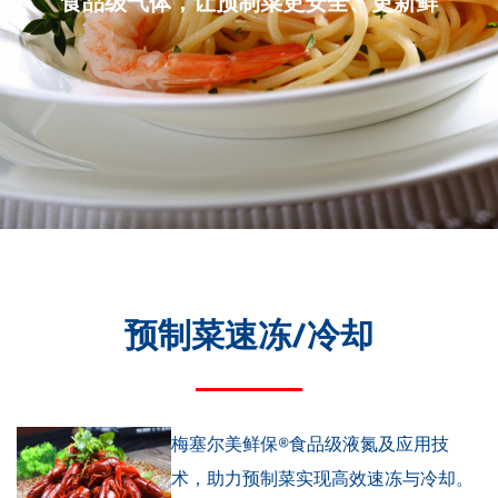
食品级气体，让预制菜更安全、更新鲜
预制菜速冻/冷却
梅塞尔美鲜保®食品级液氮及应用技
术，助力预制菜实现高效速冻与冷却。