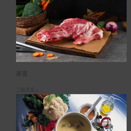
家畜
了解更多 >