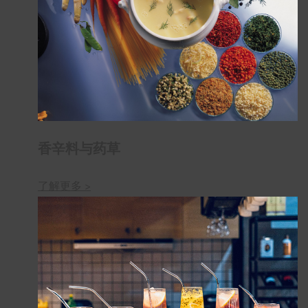
香辛料与药草
了解更多 >