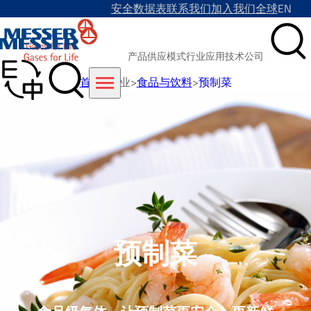
安全数据表
联系我们
加入我们
全球
EN
产品
供应模式
行业
应用技术
公司
首页
>
行业
>
食品与饮料
>
预制菜
预制菜