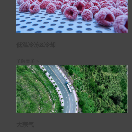
低温冷冻&冷却
了解更多 >
大宗气