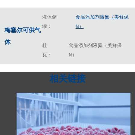
液体储
食品添加剂液氮（美鲜保
罐：
N）
梅塞尔可供气
体
杜
食品添加剂液氮（美鲜保
瓦：
N）
相关链接