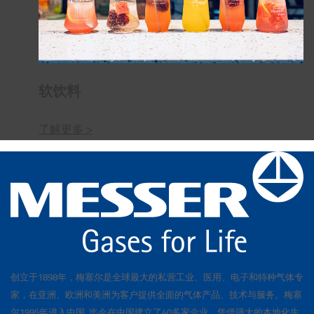
软饮料
了解更多 >
创立于1898年，梅塞尔是全球最大的私营工业、医用、电子和特种气体专
家，在亚洲、欧洲和美洲为客户提供全面的气体产品、技术与服务。梅塞
尔1995年进入中国, 迄今在中国建立了40多家企业。凭借强大的本地化生