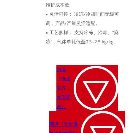
维护成本低。
• 灵活可控： 冷冻/冷却时间无级可
调，产品/产量灵活适配。
• 工艺多样： 支持冷冻、冷却、“麻
冻”，气体单耗低至0.3~2.5 kg/kg。
阅读
《低温
冷冻，
优质高
速》
阅读《美鲜保