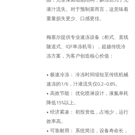
液汁流失。对于预制菜而言，这意味着
重量损失更少、口感更佳。
梅塞尔提供专业速冻设备（柜式、直线
隧道式、IQF单冻机等），超越传统冷
冻方案，为客户创造核心价值：
• 极速冷冻： 冷冻时间缩短至传统机械
速冻的1/6，汁液流失仅0.2~0.8%。
• 高效节能： 优化喷淋设计，液氮单耗
降低15%以上。
• 经济紧凑： 初投资低，占地少，运行
效率高。
• 可靠耐用： 系统简洁，设备寿命长，