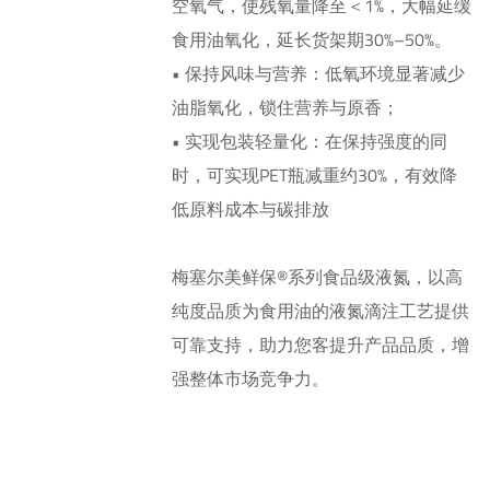
空氧气，使残氧量降至＜1%，大幅延缓
食用油氧化，延长货架期30%–50%。
• 保持风味与营养：低氧环境显著减少
油脂氧化，锁住营养与原香；
• 实现包装轻量化：在保持强度的同
时，可实现PET瓶减重约30%，有效降
低原料成本与碳排放
梅塞尔美鲜保®系列食品级液氮，以高
纯度品质为食用油的液氮滴注工艺提供
可靠支持，助力您客提升产品品质，增
强整体市场竞争力。