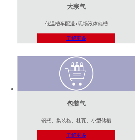
大宗气
低温槽车配送+现场液体储槽
了解更多
包装气
钢瓶、集装格、杜瓦、小型储槽
了解更多