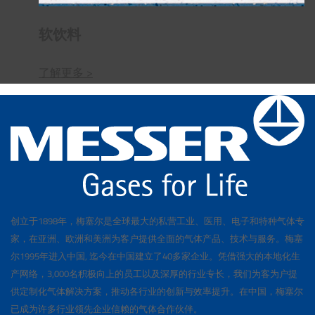
软饮料
了解更多 >
创立于1898年，梅塞尔是全球最大的私营工业、医用、电子和特种气体专
家，在亚洲、欧洲和美洲为客户提供全面的气体产品、技术与服务。梅塞
尔1995年进入中国, 迄今在中国建立了40多家企业。凭借强大的本地化生
产网络，3,000名积极向上的员工以及深厚的行业专长，我们为客为户提
供定制化气体解决方案，推动各行业的创新与效率提升。在中国，梅塞尔
已成为许多行业领先企业信赖的气体合作伙伴。