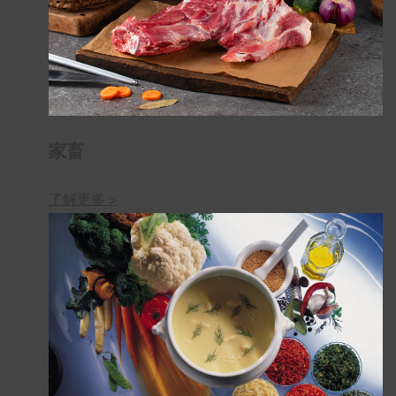
家畜
了解更多 >