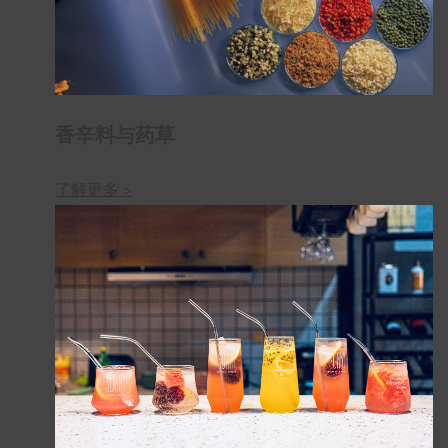
香辛料与药草
了解更多 >