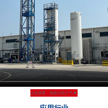
点击观看：梅塞尔电子气
应用行业