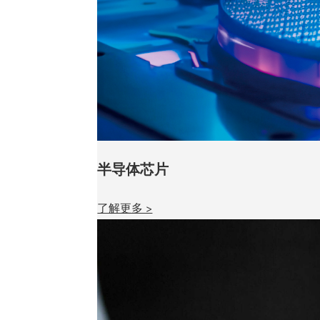
半导体芯片
了解更多 >