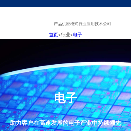
产品
供应模式
行业
应用技术
公司
首页
>
行业
>
电子
电子
助力客户在高速发展的电子产业中持续领先