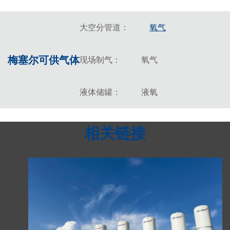
大空分管道：
氧气
梅塞尔可供气体
现场制气：
氧气
液体储罐：
液氧
相关链接