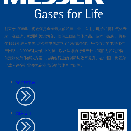
创立于1898年，梅塞尔是全球最大的私营工业、医用、电子和特种气体专
家，在亚洲、欧洲和美洲为客户提供全面的气体产品、技术与服务。梅塞
尔1995年进入中国, 迄今在中国建立了40多家企业。凭借强大的本地化生
产网络，3,000名积极向上的员工以及深厚的行业专长，我们为客为户提
供定制化气体解决方案，推动各行业的创新与效率提升。在中国，梅塞尔
已成为许多行业领先企业信赖的气体合作伙伴。
安全数据表
加入我们