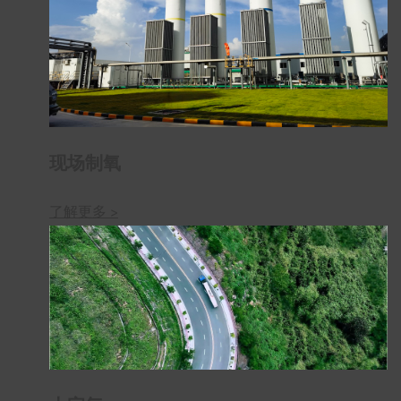
现场制氧
了解更多 >