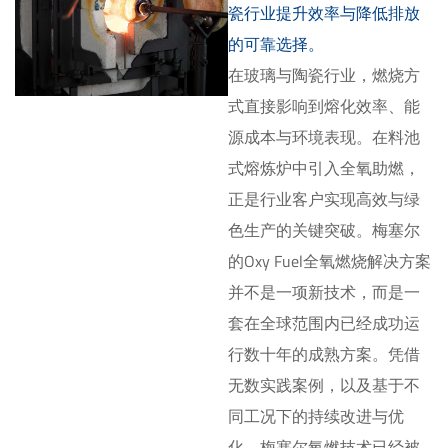
瓷行业提升效率与降低排放
的可靠选择。
在玻璃与陶瓷行业，燃烧方
式直接影响到熔化效率、能
源成本与环境表现。在料池
式熔炼炉中引入全氧助燃，
正是行业客户实现高效与绿
色生产的关键突破。梅塞尔
的Oxy Fuel全氧燃烧解决方案
并不是一项新技术，而是一
套在全球范围内已经成功运
行数十年的成熟方案。凭借
无数实践案例，以及基于不
同工况下的持续改进与优
化，梅塞尔氧燃技术已经被