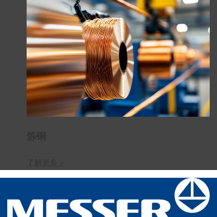
炼铜
了解更多 >