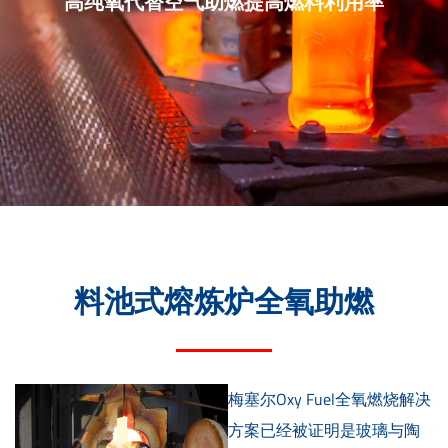
高纯氧代替空气助燃提高燃料利用率
料池式熔炼炉全氧助燃
梅塞尔Oxy Fuel全氧燃烧解决
方案已经被证明是玻璃与陶