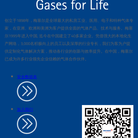
创立于1898年，梅塞尔是全球最大的私营工业、医用、电子和特种气体专
家，在亚洲、欧洲和美洲为客户提供全面的气体产品、技术与服务。梅塞
尔1995年进入中国, 迄今在中国建立了40多家企业。凭借强大的本地化生
产网络，3,000名积极向上的员工以及深厚的行业专长，我们为客为户提
供定制化气体解决方案，推动各行业的创新与效率提升。在中国，梅塞尔
已成为许多行业领先企业信赖的气体合作伙伴。
安全数据表
加入我们