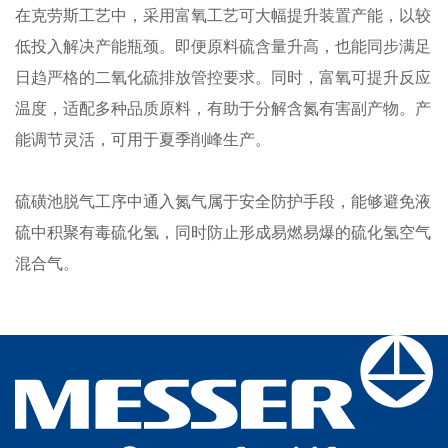
在克劳斯工艺中，采用富氧工艺可大幅提升装置产能，以较
低投入解决产能瓶颈。即便原料硫含量升高，也能同步满足
日趋严格的二氧化硫排放管控要求。同时，富氧可提升反应
温度，适配多种品质原料，有助于分解含氮有害副产物。产
能调节灵活，可用于夏季削峰生产。

硫磺池脱气工序中通入氮气属于安全防护手段，能够避免液
硫中积聚有毒硫化氢，同时防止形成易燃易爆的硫化氢空气
混合气。