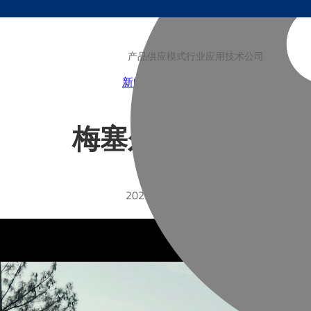
产品
供应模式
行业
应用技术
公司
新闻
博客
视频
梅塞尔价值观
2025-08-08