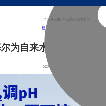
产品
供应模式
行业
应用技术
公司
新闻
博客
视频
塞尔为自来水厂提供水处理
2026-04-29