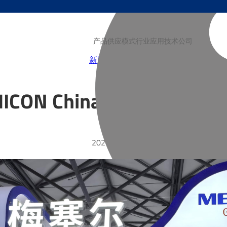
产品
供应模式
行业
应用技术
公司
新闻
博客
视频
ICON China，展示电
2026-03-23