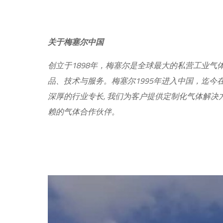
关于梅塞尔中国
创立于1898年，梅塞尔是全球最大的私营工业气
品、技术与服务。梅塞尔1995年进入中国，迄今
深厚的行业专长, 我们为客户提供定制化气体解
赖的气体合作伙伴。