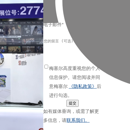
公司
电子邮件*
梅塞尔高度重视您的个人
信息保护。请您阅读并同
意梅塞尔
《隐私政策》
后
进行勾选。
提交
如有媒体垂询，或需了解更
多信息，请
联系我们。