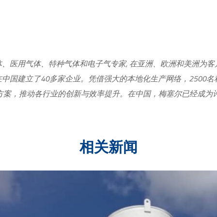
体、医用气体、特种气体和电子气专家, 在亚洲、欧洲和美洲为
在中国建立了40多家企业。凭借强大的本地化生产网络，2500
决方案，推动各行业的创新与效率提升。在中国，梅塞尔已经成为
相关新闻