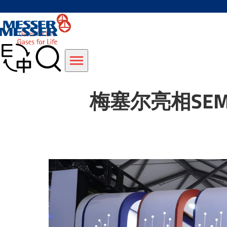
梅塞尔亮相SEM