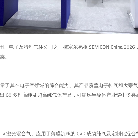
用、电子及特种气体公司之一梅塞尔亮相 SEMICON China 20
方案。
展示了其在电子气领域的综合能力。其产品覆盖电子特气和大宗
推出 60 多种高纯及超高纯气体产品，可满足半导体产业链中多
V 激光混合气、应用于薄膜沉积的 CVD 成膜纯气及定制化混