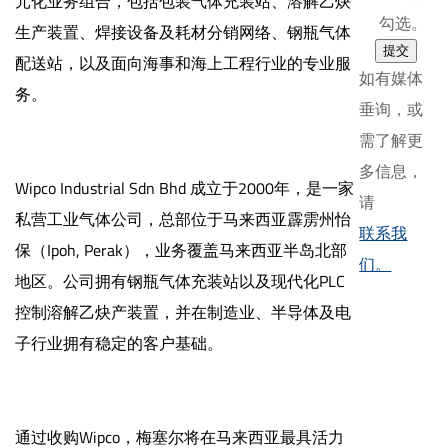
元化业务组合，包括包装气体充装站、溶解乙炔
勾选。
生产装置、焊接设备及耗材分销网络、钢瓶气体
提交
配送站，以及面向海事和海上工程行业的专业服
如有媒体
务。
垂询，或
需了解更
多信息，
Wipco Industrial Sdn Bhd 成立于2000年，是一家
请
私营工业气体公司，总部位于马来西亚霹雳州怡
联系我
保（Ipoh, Perak），业务覆盖马来西亚半岛北部
们。
地区。公司拥有钢瓶气体充装站以及现代化PLC
控制溶解乙炔产装置，并在制造业、半导体及电
子行业拥有稳定的客户基础。
通过收购Wipco，梅塞尔将在马来西亚最具活力