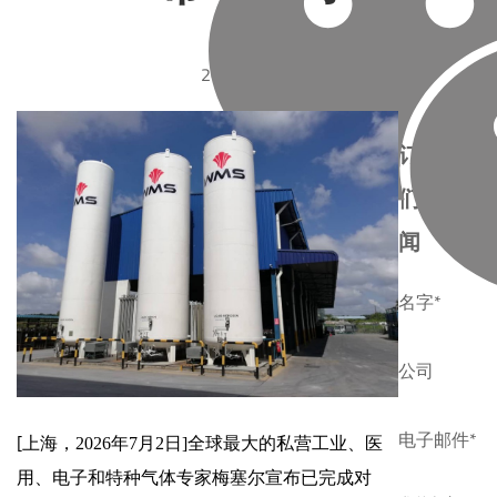
2026-07-01
订阅我
们的新
闻
名字*
公司
电子邮件*
[
的私营工业、医
上海，2026年7月2日]全球最大
用、电子和特种气体专家梅塞尔宣布已完成对