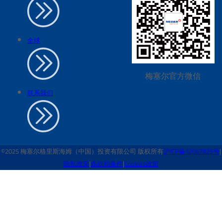
全球
梅塞尔官方微信
联系我们
©2025 梅塞尔格里斯海姆（中国）投资有限公司 版权所有
沪ICP备12047825号
|
隐私政策
|
条款和条件
|
Cookies政策