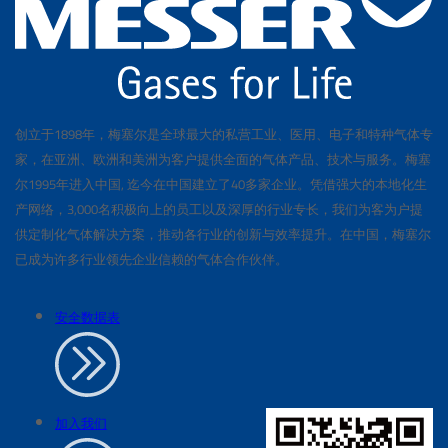
创立于1898年，梅塞尔是全球最大的私营工业、医用、电子和特种气体专
家，在亚洲、欧洲和美洲为客户提供全面的气体产品、技术与服务。梅塞
尔1995年进入中国, 迄今在中国建立了40多家企业。凭借强大的本地化生
产网络，3,000名积极向上的员工以及深厚的行业专长，我们为客为户提
供定制化气体解决方案，推动各行业的创新与效率提升。在中国，梅塞尔
已成为许多行业领先企业信赖的气体合作伙伴。
安全数据表
加入我们