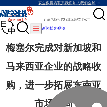
安全数据表
联系我们
加入我们
全球
EN
产品
供应模式
行业
应用技术
公司
新闻
博客
视频
梅塞尔完成对新加坡和
马来西亚企业的战略收
购，进一步拓展东南亚
市场布局