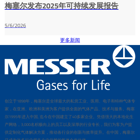
梅塞尔发布2025年可持续发展报告
5/6/2026
更多新闻
创立于1898年，梅塞尔是全球最大的私营工业、医用、电子和特种气体专
家，在亚洲、欧洲和美洲为客户提供全面的气体产品、技术与服务。梅塞
尔1995年进入中国, 迄今在中国建立了40多家企业。凭借强大的本地化生
产网络，3,000名积极向上的员工以及深厚的行业专长，我们为客为户提
供定制化气体解决方案，推动各行业的创新与效率提升。在中国，梅塞尔