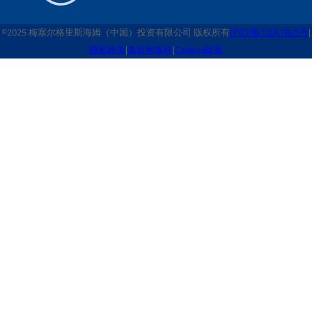
©2025 梅塞尔格里斯海姆（中国）投资有限公司 版权所有
沪ICP备12047825号
|
隐私政策
|
条款和条件
|
Cookies政策