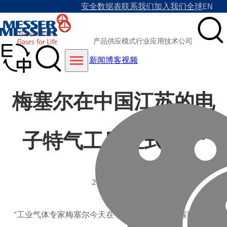
安全数据表
联系我们
加入我们
全球
EN
产品
供应模式
行业
应用技术
公司
新闻
博客
视频
梅塞尔在中国江苏的电
子特气工厂正式投产
2017-03-07
“工业气体专家梅塞尔今天在中国南京的二氧化碳回收工厂举