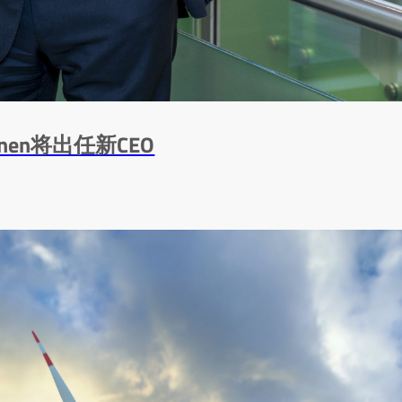
nen将出任新CEO