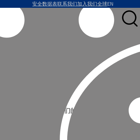
安全数据表
联系我们
加入我们
全球
EN
及血液中含氧量低的
订阅我们的新闻
，配有经济的瓶阀。梅
装置进行了进一步地开
名字*