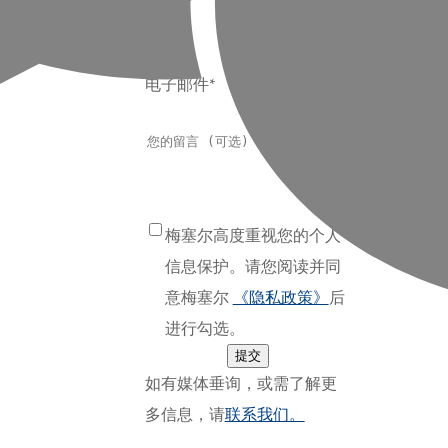
公司
电子邮件*
梅塞尔高度重视您的个人
信息保护。请您阅读并同
意梅塞尔
《隐私政策》
后
进行勾选。
提交
如有媒体垂询，或需了解更
多信息，请
联系我们。