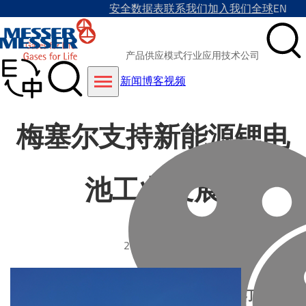
安全数据表
联系我们
加入我们
全球
EN
产品
供应模式
行业
应用技术
公司
新闻
博客
视频
梅塞尔支持新能源锂电
池工业发展
2022-03-24
订阅我们