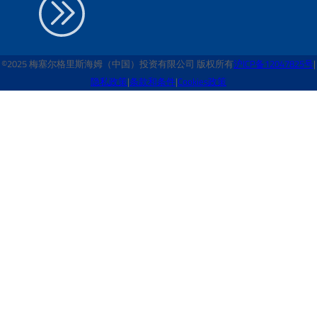
©2025 梅塞尔格里斯海姆（中国）投资有限公司 版权所有
沪ICP备12047825号
|
隐私政策
|
条款和条件
|
Cookies政策