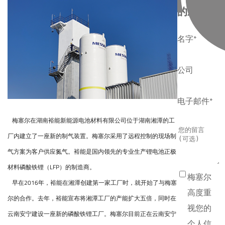
的新闻
名字*
公司
电子邮件*
梅塞尔在湖南裕能新能源电池材料有限公司位于湖南湘潭的工
厂内建立了一座新的制气装置。梅塞尔采用了远程控制的现场制
气方案为客户供应氮气。裕能是国内领先的专业生产锂电池正极
材料磷酸铁锂（LFP）的制造商。
梅塞尔
早在2016年，裕能在湘潭创建第一家工厂时，就开始了与梅塞
高度重
尔的合作。去年，裕能宣布将湘潭工厂的产能扩大五倍，同时在
视您的
云南安宁建设一座新的磷酸铁锂工厂。梅塞尔目前正在云南安宁
个人信