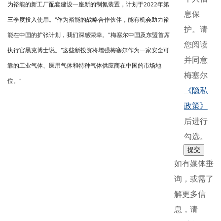
为裕能的新工厂配套建设一座新的制氮装置，计划于2022年第
息保
三季度投入使用。“作为裕能的战略合作伙伴，能有机会助力裕
护。请
能在中国的扩张计划，我们深感荣幸。”梅塞尔中国及东盟首席
您阅读
执行官黑克博士说。“这些新投资将增强梅塞尔作为一家安全可
并同意
靠的工业气体、医用气体和特种气体供应商在中国的市场地
梅塞尔
位。”
《隐私
政策》
后进行
勾选。
提交
如有媒体垂
询，或需了
解更多信
息，请