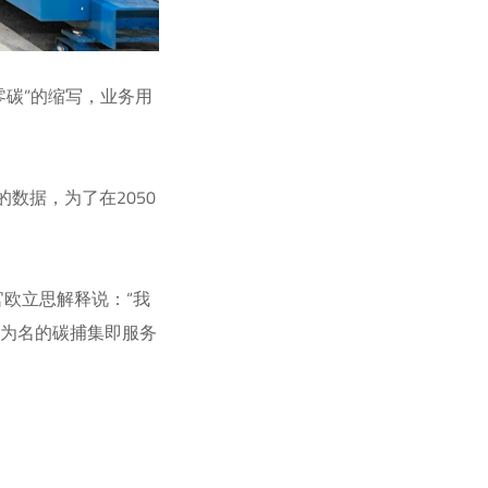
“零碳”的缩写，业务用
数据，为了在2050
官欧立思解释说：“我
b为名的碳捕集即服务