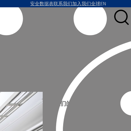
安全数据表
联系我们
加入我们
全球
EN
服务”
订阅我们的新闻
名字*