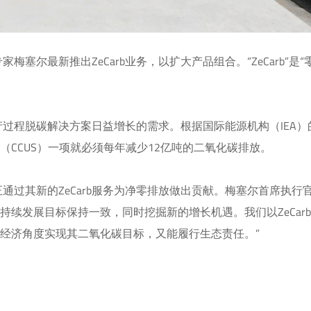
尔最新推出ZeCarb业务，以扩大产品组合。“ZeCarb”是
产过程脱碳解决方案日益增长的需求。根据国际能源机构（IEA）的
CCUS）一项就必须每年减少12亿吨的二氧化碳排放。
过其新的ZeCarb服务为净零排放做出贡献。梅塞尔首席执行
续发展目标保持一致，同时挖掘新的增长机遇。我们以ZeCar
经济角度实现其二氧化碳目标，又能履行生态责任。”