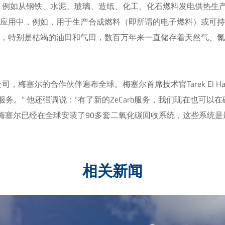
，例如从钢铁、水泥、玻璃、造纸、化工、化石燃料发电供热生
的应用中，例如，用于生产合成燃料（即所谓的电子燃料）或可
中，特别是枯竭的油田和气田，数百万年来一直储存着天然气、
塞尔的合作伙伴遍布全球。梅塞尔首席技术官Tarek El Haw
站式服务。” 他还强调说：“有了新的ZeCarb服务，我们现在也可
，梅塞尔已经在全球安装了90多套二氧化碳回收系统，这些系统
相关新闻