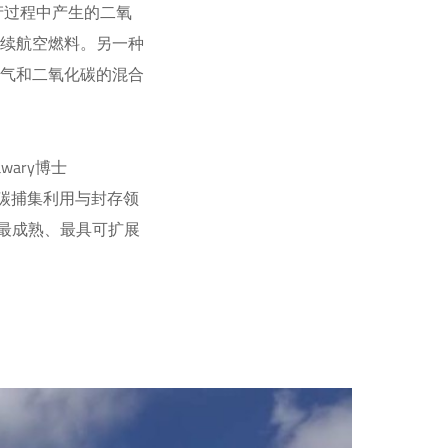
产过程中产生的二氧
持续航空燃料。另一种
氮气和二氧化碳的混合
ary博士
以在碳捕集利用与封存领
是最成熟、最具可扩展